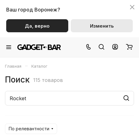
Ваш город
Воронеж?
Да, верно
Изменить
–
Главная
Каталог
Поиск
115 товаров
По релевантности