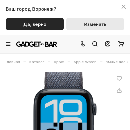
Ваш город
Воронеж?
Да, верно
Изменить
–
–
–
–
Главная
Каталог
Apple
Apple Watch
Умные часы 