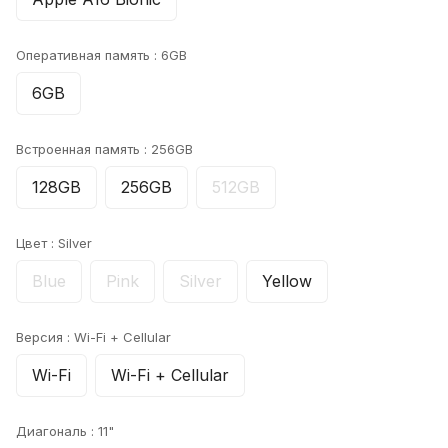
Оперативная память :
6GB
6GB
Встроенная память :
256GB
128GB
256GB
512GB
Цвет :
Silver
Blue
Pink
Silver
Yellow
Версия :
Wi-Fi + Cellular
Wi-Fi
Wi-Fi + Cellular
Диагональ :
11"