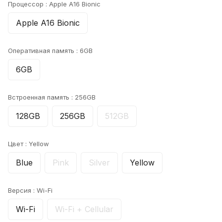
Процессор :
Apple A16 Bionic
Apple A16 Bionic
Оперативная память :
6GB
6GB
Встроенная память :
256GB
128GB
256GB
512GB
Цвет :
Yellow
Blue
Pink
Silver
Yellow
Версия :
Wi-Fi
Wi-Fi
Wi-Fi + Cellular