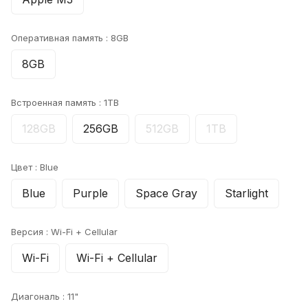
Оперативная память :
8GB
8GB
Встроенная память :
1TB
128GB
256GB
512GB
1TB
Цвет :
Blue
Blue
Purple
Space Gray
Starlight
Версия :
Wi-Fi + Cellular
Wi-Fi
Wi-Fi + Cellular
Диагональ :
11"