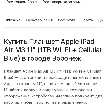
Все товары Apple
Все товары категории
Описание
Характеристики
Рассрочка
Оплата
Дост
Купить
Планшет Apple iPad
Air M3 11" (1TB Wi-Fi + Cellular
Blue)
в городе
Воронеж
Планшет Apple iPad Air M3 11" (1TB Wi-Fi + Cellular
Blue)
— это тонкий и производительный планшет
Apple с экраном 11", сочетая мощный чип серии
M, лёгкий корпус и современные технологии
отображения. Устройство идеально подходит для
работы, учёбы, творчества и развлечений.