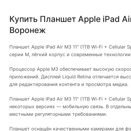
Купить
Планшет Apple iPad Air
Воронеж
Планшет Apple iPad Air M3 11" (1TB Wi-Fi + Cellular 
серии M, лёгкий корпус и современные технологии
Процессор Apple M3 обеспечивает высокую скорос
приложений. Дисплей Liquid Retina отличается вы
для редактирования контента и просмотра медиа.
Планшет Apple iPad Air M3 11" (1TB Wi-Fi + Cellular 
некоторых версиях — мобильную связь. В отдельны
местными регуляторными требованиями.
Планшет оснащён качественными камерами для фо