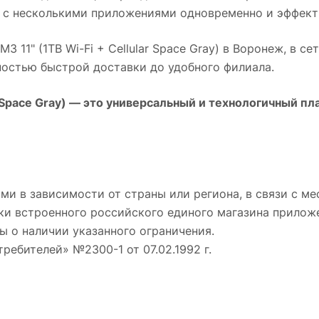
 с несколькими приложениями одновременно и эффект
M3 11" (1TB Wi-Fi + Cellular Space Gray)
в
Воронеж
, в с
ностью быстрой доставки до удобного филиала.
 Space Gray)
— это универсальный и технологичный пла
ми в зависимости от страны или региона, в связи с 
ки встроенного российского единого магазина приложе
ы о наличии указанного ограничения.
требителей» №2300-1 от 07.02.1992 г.