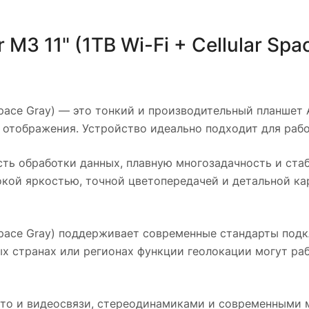
 M3 11" (1TB Wi-Fi + Cellular Spa
Space Gray)
— это тонкий и производительный планшет A
 отображения. Устройство идеально подходит для работ
ть обработки данных, плавную многозадачность и ста
сокой яркостью, точной цветопередачей и детальной ка
Space Gray)
поддерживает современные стандарты подключ
х странах или регионах функции геолокации могут раб
то и видеосвязи, стереодинамиками и современными 