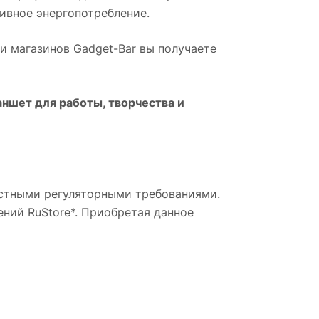
ивное энергопотребление.
ети магазинов Gadget-Bar вы получаете
ншет для работы, творчества и
местными регуляторными требованиями.
ний RuStore*. Приобретая данное