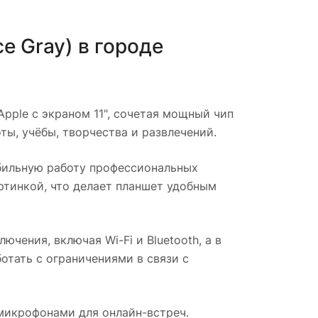
ce Gray)
в городе
pple с экраном 11", сочетая мощный чип
ы, учёбы, творчества и развлечений.
бильную работу профессиональных
ртинкой, что делает планшет удобным
ения, включая Wi-Fi и Bluetooth, а в
отать с ограничениями в связи с
микрофонами для онлайн-встреч.