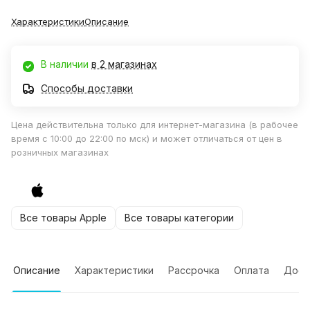
Характеристики
Описание
В наличии
в 2 магазинах
Способы доставки
Цена действительна только для интернет-магазина (в рабочее
время с 10:00 до 22:00 по мск) и может отличаться от цен в
розничных магазинах
Все товары Apple
Все товары категории
Описание
Характеристики
Рассрочка
Оплата
Дост