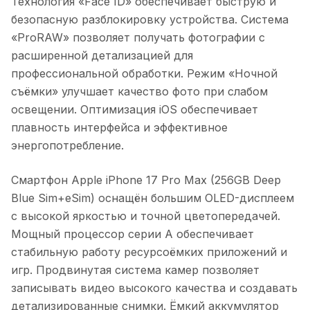
Технология «Face ID» обеспечивает быструю и
безопасную разблокировку устройства. Система
«ProRAW» позволяет получать фотографии с
расширенной детализацией для
профессиональной обработки. Режим «Ночной
съёмки» улучшает качество фото при слабом
освещении. Оптимизация iOS обеспечивает
плавность интерфейса и эффективное
энергопотребление.
Смартфон Apple iPhone 17 Pro Max (256GB Deep
Blue Sim+eSim)
оснащён большим OLED-дисплеем
с высокой яркостью и точной цветопередачей.
Мощный процессор серии A обеспечивает
стабильную работу ресурсоёмких приложений и
игр. Продвинутая система камер позволяет
записывать видео высокого качества и создавать
детализированные снимки. Ёмкий аккумулятор