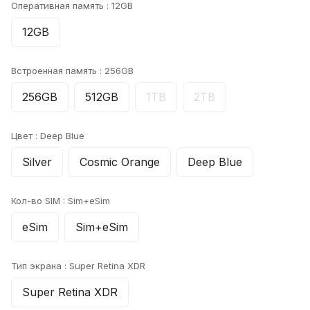
Оперативная память :
12GB
12GB
Встроенная память :
256GB
256GB
512GB
1TB
2TB
Цвет :
Deep Blue
Silver
Cosmic Orange
Deep Blue
Кол-во SIM :
Sim+eSim
eSim
Sim+eSim
Тип экрана :
Super Retina XDR
Super Retina XDR