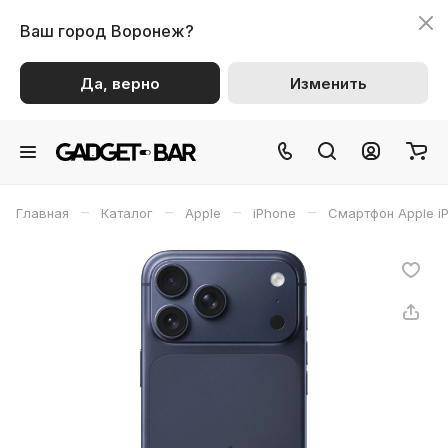
Ваш город
Воронеж?
Да, верно
Изменить
–
–
–
–
Главная
Каталог
Apple
iPhone
Смартфон Apple iP