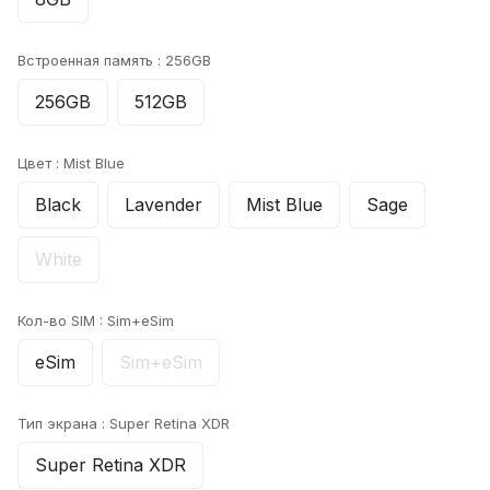
Встроенная память :
256GB
256GB
512GB
Цвет :
Mist Blue
Black
Lavender
Mist Blue
Sage
White
Кол-во SIM :
Sim+eSim
eSim
Sim+eSim
Тип экрана :
Super Retina XDR
Super Retina XDR