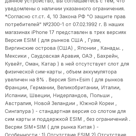
данное устройство, вы соглашаетесь с тем, что
уведомлены о наличии указанного ограничения.
*Согласно ст.ст. 4, 10 Закона РФ "О защите прав
потребителей" №2300-1 от 07.02.1992 г.
В наших
магазинах iPhone 17 представлен в трех версиях
Версия ESIM ( для рынков США , Гуам,
Виргинские острова (США) , Японии , Канады. ,
Мексики , Саудовская Аравия, ОАЭ , Бахрейн,
Кувейт, Оман, Катар ) в ней отсутствует слот для
физической сим-карты , объем аккумулятора
увеличен на 8% . Версия Sim+Esim ( для рынков
Франции, Германии, Великобритании, Италии,
Испании, Швеции, Нидерландов, Польши ,
Австралия, Новой Зеландии , Южной Кореи ,
Сингапура ) - стандартная версия со слотом для
сим карты и поддержкой ESIM , без ограничений .
Весряи SIM+SIM ( для рынка Китая ) -
Особенности : 1) Отсутствие ESIM 2) Отсутствие