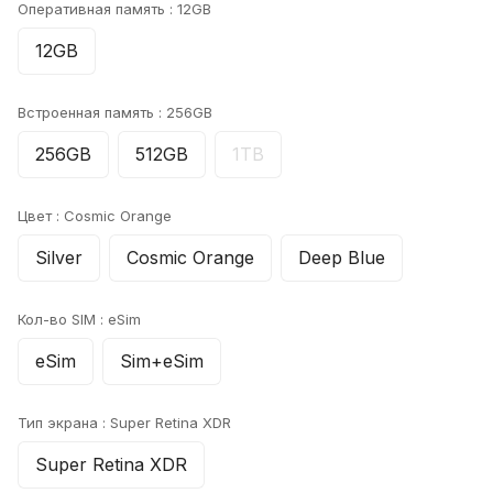
Оперативная память :
12GB
12GB
Встроенная память :
256GB
256GB
512GB
1TB
Цвет :
Cosmic Orange
Silver
Cosmic Orange
Deep Blue
Кол-во SIM :
eSim
eSim
Sim+eSim
Тип экрана :
Super Retina XDR
Super Retina XDR