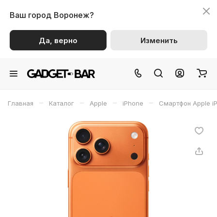
Ваш город
Воронеж?
Да, верно
Изменить
–
–
–
–
Главная
Каталог
Apple
iPhone
Смартфон Apple iP