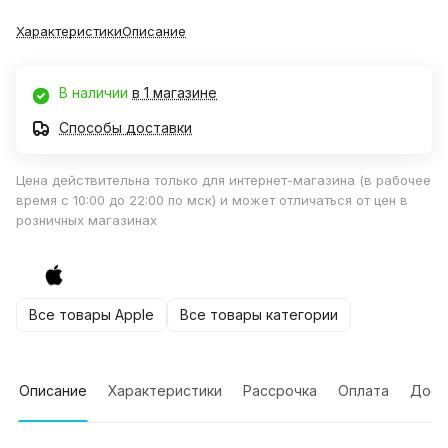
Характеристики
Описание
В наличии
в 1 магазине
Способы доставки
Цена действительна только для интернет-магазина (в рабочее
время с 10:00 до 22:00 по мск) и может отличаться от цен в
розничных магазинах
Все товары Apple
Все товары категории
Описание
Характеристики
Рассрочка
Оплата
Дост