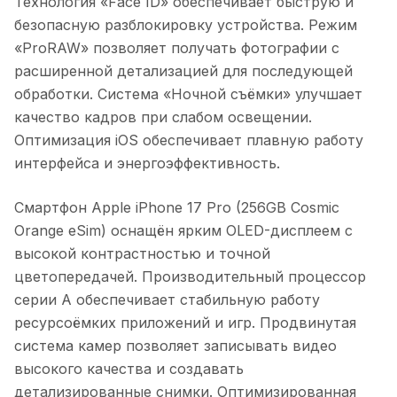
Технология «Face ID» обеспечивает быструю и
безопасную разблокировку устройства. Режим
«ProRAW» позволяет получать фотографии с
расширенной детализацией для последующей
обработки. Система «Ночной съёмки» улучшает
качество кадров при слабом освещении.
Оптимизация iOS обеспечивает плавную работу
интерфейса и энергоэффективность.
Смартфон Apple iPhone 17 Pro (256GB Cosmic
Orange eSim)
оснащён ярким OLED-дисплеем с
высокой контрастностью и точной
цветопередачей. Производительный процессор
серии A обеспечивает стабильную работу
ресурсоёмких приложений и игр. Продвинутая
система камер позволяет записывать видео
высокого качества и создавать
детализированные снимки. Оптимизированная