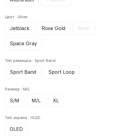
Цвет :
Silver
Jetblack
Rose Gold
Silver
Space Gray
Тип ремешка :
Sport Band
Sport Band
Sport Loop
Размер :
M/L
S/M
M/L
XL
Тип экрана :
OLED
OLED