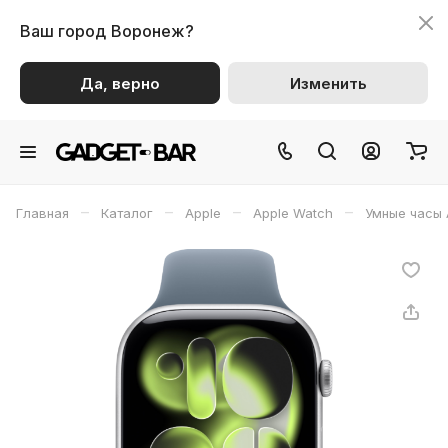
Ваш город
Воронеж?
Да, верно
Изменить
–
–
–
–
Главная
Каталог
Apple
Apple Watch
Умные часы 