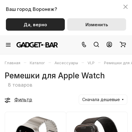
Ваш город
Воронеж?
Да, верно
Изменить
–
–
–
–
Главная
Каталог
Аксессуары
VLP
Ремешки для 
Ремешки для Apple Watch
8 товаров
Фильтр
Сначала дешевые