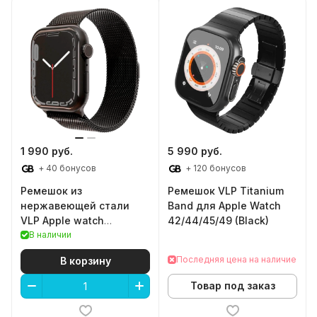
1 990 руб.
5 990 руб.
+ 40 бонусов
+ 120 бонусов
Ремешок из
Ремешок VLP Titanium
нержавеющей стали
Band для Apple Watch
VLP Apple watch
42/44/45/49 (Black)
38/40/41mm (Black)
В наличии
Последняя цена на наличие
В корзину
Товар под заказ