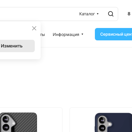
8
Каталог
Сервисный цен
ассрочка
Контакты
Информация
Изменить