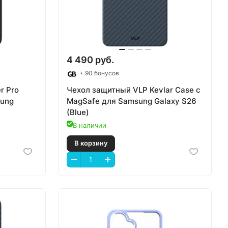
4 490 руб.
+ 90 бонусов
r Pro
Чехол защитный VLP Kevlar Case с
sung
MagSafe для Samsung Galaxy S26
(Blue)
В наличии