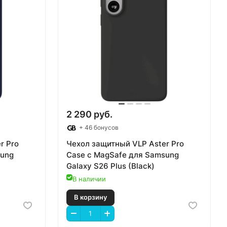
2 290 руб.
+ 46 бонусов
r Pro
Чехол защитный VLP Aster Pro
sung
Case с MagSafe для Samsung
Galaxy S26 Plus (Black)
В наличии