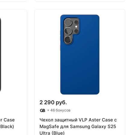
В корзину
2 290 руб.
+ 46 бонусов
r Case
Чехол защитный VLP Aster Case с
Black)
MagSafe для Samsung Galaxy S25
Ultra (Blue)