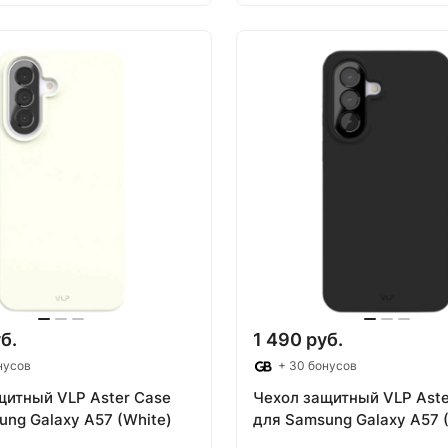
 корзину
В корзину
б.
1 490 руб.
нусов
+ 30 бонусов
щитный VLP Aster Case
Чехол защитный VLP Aste
ung Galaxy A57 (White)
для Samsung Galaxy A57 (