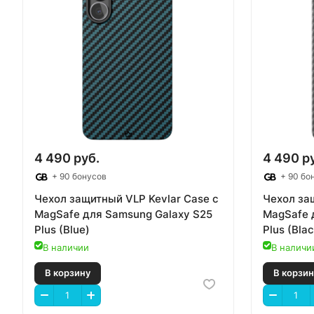
4 490 руб.
4 490 р
+ 90 бонусов
+ 90 бо
Чехол защитный VLP Kevlar Case с
Чехол за
MagSafe для Samsung Galaxy S25
MagSafe 
Plus (Blue)
Plus (Blac
В наличии
В наличи