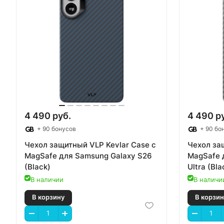
В корзину
В
4 490 руб.
4 490 р
+ 90 бонусов
+ 90 бо
Чехол защитный VLP Kevlar Case с
Чехол за
MagSafe для Samsung Galaxy S26
MagSafe 
(Black)
Ultra (Bla
В наличии
В наличи