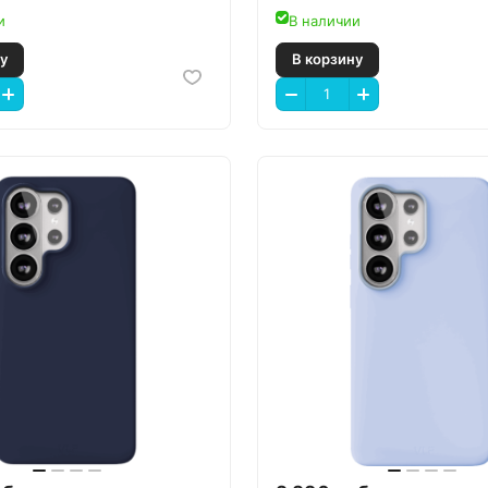
и
В наличии
 корзину
В корзину