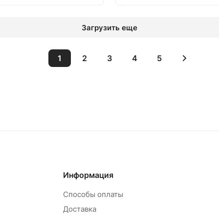
Загрузить еще
1
2
3
4
5
 корзину
В корзину
Информация
Способы оплаты
Доставка