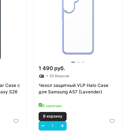
В корзину
1 490 руб.
+ 30 бонусов
ar Case с
Чехол защитный VLP Halo Case
laxy S26
для Samsung A57 (Lavender)
В наличии