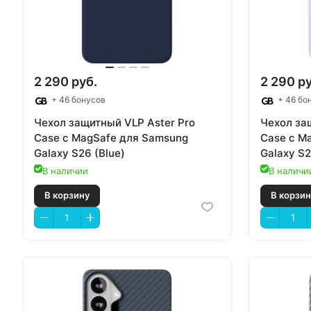
2 290 руб.
2 290 ру
+ 46 бонусов
+ 46 бо
Чехол защитный VLP Aster Pro
Чехол за
Case с MagSafe для Samsung
Case с M
Galaxy S26 (Blue)
Galaxy S2
В наличии
В наличи