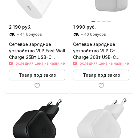
2 190 руб.
1 990 руб.
+ 44 бонусов
+ 40 бонусов
Сетевое зарядное
Сетевое зарядное
устройство VLP Fast Wall
устройство VLP G-
Charge 25Вт USB-C
Charge 30Вт USB-C
(White)
Последняя цена на наличие
(Белый)
Последняя цена на наличие
Товар под заказ
Товар под заказ