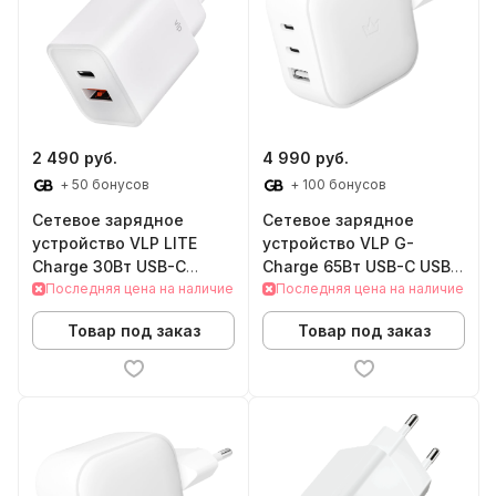
2 490 руб.
4 990 руб.
+ 50 бонусов
+ 100 бонусов
Сетевое зарядное
Сетевое зарядное
устройство VLP LITE
устройство VLP G-
Charge 30Вт USB-C
Charge 65Вт USB-C USB-
+USB-A (White)
Последняя цена на наличие
A (Черный)
Последняя цена на наличие
Товар под заказ
Товар под заказ