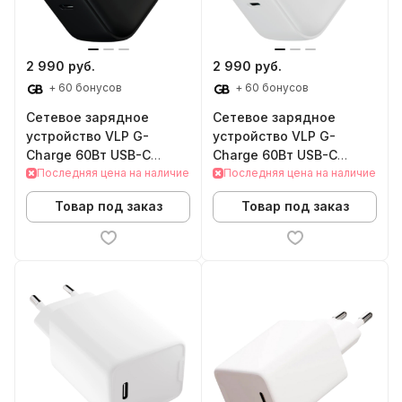
2 990 руб.
2 990 руб.
+ 60 бонусов
+ 60 бонусов
Сетевое зарядное
Сетевое зарядное
устройство VLP G-
устройство VLP G-
Charge 60Вт USB-C
Charge 60Вт USB-C
(Black)
Последняя цена на наличие
(White)
Последняя цена на наличие
Товар под заказ
Товар под заказ