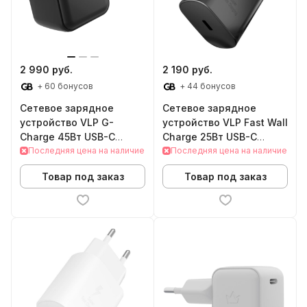
2 990 руб.
2 190 руб.
+ 60 бонусов
+ 44 бонусов
Сетевое зарядное
Сетевое зарядное
устройство VLP G-
устройство VLP Fast Wall
Charge 45Вт USB-C
Charge 25Вт USB-C
(Black)
Последняя цена на наличие
(Black)
Последняя цена на наличие
Товар под заказ
Товар под заказ