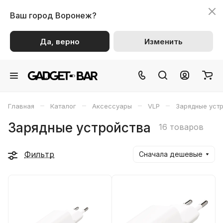
Ваш город
Воронеж?
Да, верно
Изменить
–
–
–
–
Главная
Каталог
Аксессуары
VLP
Зарядные уст
Зарядные устройства
16 товаров
Фильтр
Сначала дешевые