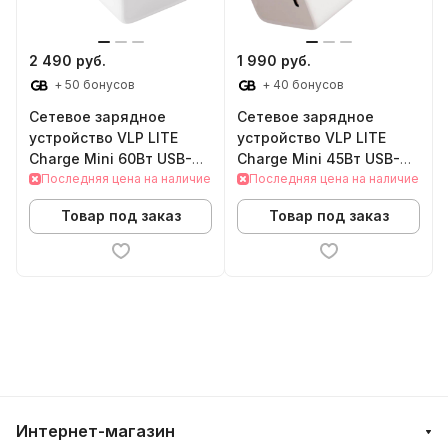
2 490 руб.
1 990 руб.
+ 50 бонусов
+ 40 бонусов
Сетевое зарядное
Сетевое зарядное
устройство VLP LITE
устройство VLP LITE
Charge Mini 60Вт USB-C
Charge Mini 45Вт USB-C
(White)
Последняя цена на наличие
(White)
Последняя цена на наличие
Товар под заказ
Товар под заказ
Интернет-магазин