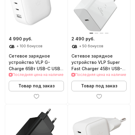
4 990 руб.
2 490 руб.
+ 100 бонусов
+ 50 бонусов
Сетевое зарядное
Сетевое зарядное
устройство VLP G-
устройство VLP Super
Charge 65Вт USB-C USB-
Fast Charger 45Вт USB-C
A (Белый)
Последняя цена на наличие
(White)
Последняя цена на наличие
Товар под заказ
Товар под заказ