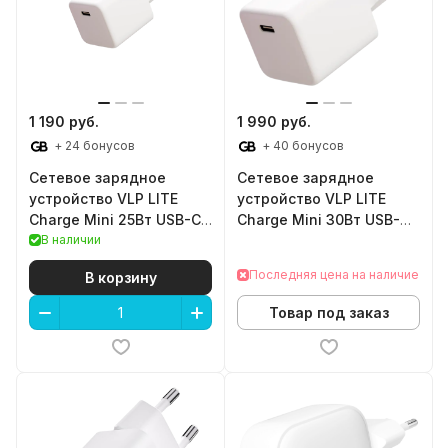
1 190 руб.
1 990 руб.
+ 24 бонусов
+ 40 бонусов
Сетевое зарядное
Сетевое зарядное
устройство VLP LITE
устройство VLP LITE
Charge Mini 25Вт USB-C
Charge Mini 30Вт USB-C
(White)
В наличии
(White)
Последняя цена на наличие
В корзину
Товар под заказ