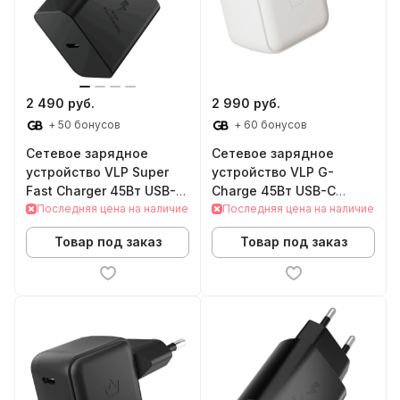
2 490 руб.
2 990 руб.
+ 50 бонусов
+ 60 бонусов
Сетевое зарядное
Сетевое зарядное
устройство VLP Super
устройство VLP G-
Fast Charger 45Вт USB-C
Charge 45Вт USB-C
(Black)
Последняя цена на наличие
(White)
Последняя цена на наличие
Товар под заказ
Товар под заказ