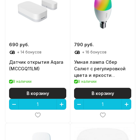
690 руб.
790 руб.
+ 14 бонусов
+ 16 бонусов
Датчик открытия Aqara
Умная лампа Сбер
(MCCGQ11LM)
Салют с регулировкой
цвета и яркости
В наличии
(ЦокольE14)
В наличии
В корзину
В корзину