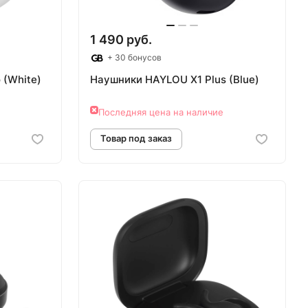
1 490 руб.
+ 30 бонусов
 (White)
Наушники HAYLOU X1 Plus (Blue)
Последняя цена на наличие
аз
Товар под заказ