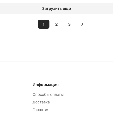
Загрузить еще
1
2
3
овар под заказ
Товар под зак
Информация
Способы оплаты
Доставка
Гарантия