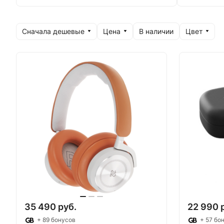
Сначала дешевые
Цена
Цвет
В наличии
35 490 руб.
22 990 
+ 89 бонусов
+ 57 бо