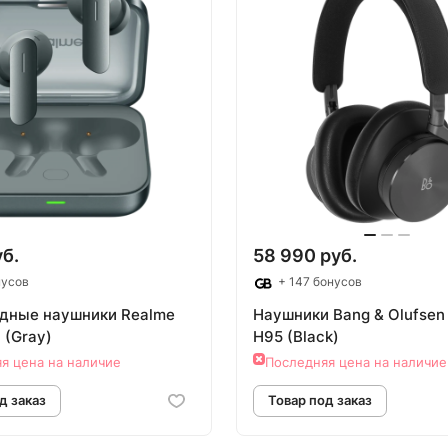
овар под заказ
Товар под зак
уб.
58 990 руб.
нусов
+ 147 бонусов
дные наушники Realme
Наушники Bang & Olufsen
7 (Gray)
H95 (Black)
я цена на наличие
Последняя цена на наличие