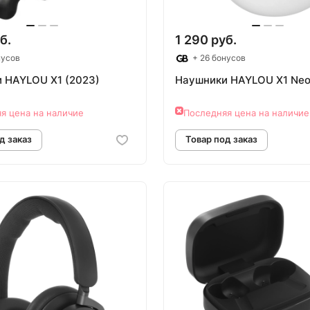
б.
1 290 руб.
нусов
+ 26 бонусов
 HAYLOU X1 (2023)
Наушники HAYLOU X1 Neo
я цена на наличие
Последняя цена на наличие
овар под заказ
Товар под зак