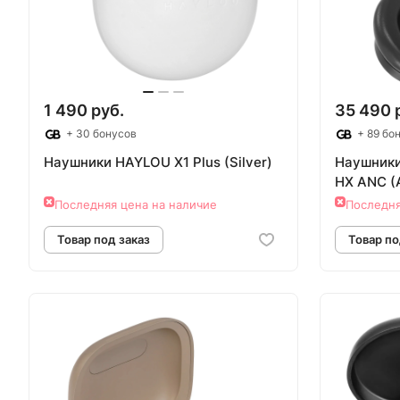
1 490 руб.
35 490 
+ 30 бонусов
+ 89 бо
Наушники HAYLOU X1 Plus (Silver)
Наушники
HX ANC (A
Последняя цена на наличие
Последня