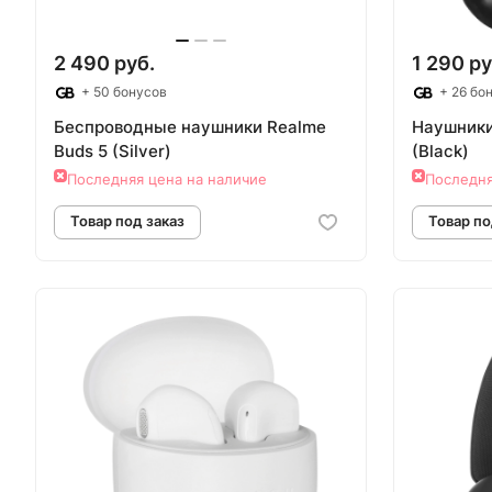
2 490 руб.
1 290 ру
+ 50 бонусов
+ 26 бо
Беспроводные наушники Realme
Наушники
Buds 5 (Silver)
(Black)
Последняя цена на наличие
Последня
Товар под заказ
Т