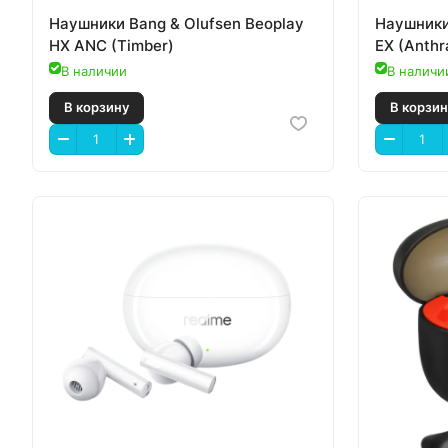
Наушники Bang & Olufsen Beoplay
Наушники
HX ANC (Timber)
EX (Anthr
В наличии
В наличи
В корзину
В