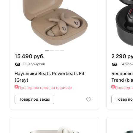
Товар под заказ
Т
15 490 руб.
2 290 ру
+ 39 бонусов
+ 46 бо
Наушники Beats Powerbeats Fit
Беспрово
(Gray)
Trend (bl
Последняя цена на наличие
Последня