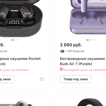
овар под заказ
Товар под зак
б.
3 990 руб.
нусов
+ 80 бонусов
дные наушники Rocket
Беспроводные наушники 
ack)
Buds Air 7 (Purple)
я цена на наличие
Последняя цена на наличие