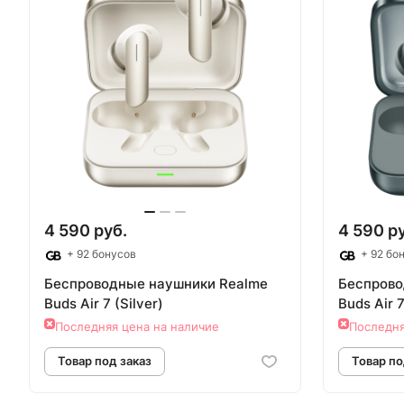
Товар под заказ
Т
4 590 руб.
4 590 р
+ 92 бонусов
+ 92 бо
Беспроводные наушники Realme
Беспрово
Buds Air 7 (Silver)
Buds Air 
Последняя цена на наличие
Последня