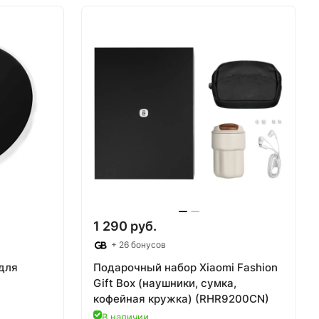
В корзину
1 290 руб.
+ 26 бонусов
для
Подарочный набор Xiaomi Fashion
i
Gift Box (наушники, сумка,
кофейная кружка) (RHR9200CN)
В наличии