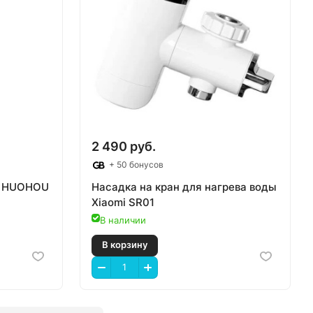
В корзину
2 490 руб.
+ 50 бонусов
а HUOHOU
Насадка на кран для нагрева воды
Xiaomi SR01
В наличии