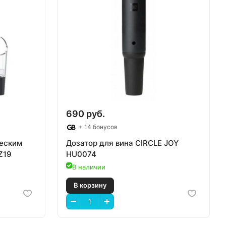
690 руб.
+ 14 бонусов
ческим
Дозатор для вина CIRCLE JOY
Z19
HU0074
В наличии