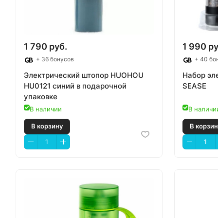
1 790 руб.
1 990 ру
+ 36 бонусов
+ 40 бо
Электрический штопор HUOHOU
Набор эл
HU0121 синий в подарочной
SEASE
упаковке
В наличии
В наличи