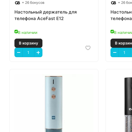
+ 26 бонусов
+ 26 бо
Настольный держатель для
Настольн
телефона AceFast E12
телефона
В наличии
В наличи
В корзину
В