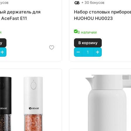
нусов
+ 30 бонусов
ый держатель для
Набор столовых приборо
 AceFast E11
HUOHOU HU0023
и
В наличии
 корзину
В корзину