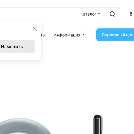
8
Каталог
Сервисный цен
ассрочка
Контакты
Информация
Изменить
ухня