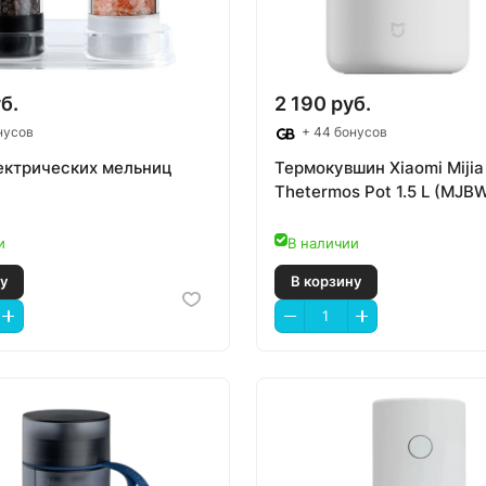
б.
2 190 руб.
нусов
+ 44 бонусов
ектрических мельниц
Термокувшин Xiaomi Mijia
Thetermos Pot 1.5 L (MJ
и
В наличии