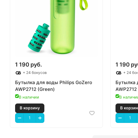
В корзину
В
1 190 руб.
1 190 ру
+ 24 бонусов
+ 24 бо
Бутылка для воды Philips GoZero
Бутылка д
AWP2712 (Green)
AWP2712 
В наличии
В наличи