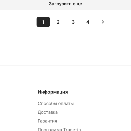
Загрузить еще
1
2
3
4
 корзину
В корзину
Информация
Способы оплаты
Доставка
Гарантия
Программа Trade-in