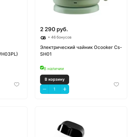
2 290 руб.
+ 46 бонусов
Электрический чайник Ocooker Cs-
BWH03PL)
SH01
В наличии