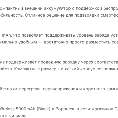
омпактный внешний аккумулятор с поддержкой беспро
бильность. Отличное решение для подзарядки смартфон
mAh, что позволяет поддерживать уровень заряда уст
симально удобным — достаточно просто разместить с
же поддерживает проводную зарядку через соответст
йств. Компактные размеры и лёгкий корпус позволяют
ства от перегрева, перенапряжения и короткого замык
Wireless 5000mAh (Black)
в
Воронеж
, в сети магазинов 
ого филиала.