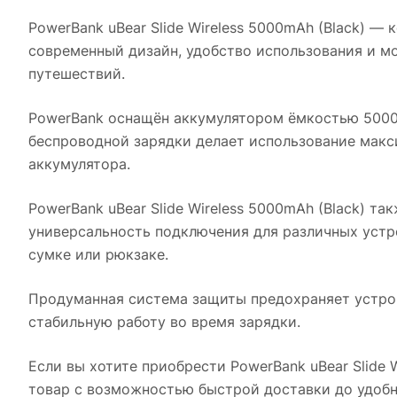
PowerBank uBear Slide Wireless 5000mAh (Black)
— к
современный дизайн, удобство использования и мо
путешествий.
PowerBank оснащён аккумулятором ёмкостью 5000 
беспроводной зарядки делает использование мак
аккумулятора.
PowerBank uBear Slide Wireless 5000mAh (Black)
так
универсальность подключения для различных устро
сумке или рюкзаке.
Продуманная система защиты предохраняет устрой
стабильную работу во время зарядки.
Если вы хотите приобрести
PowerBank uBear Slide 
товар с возможностью быстрой доставки до удобн