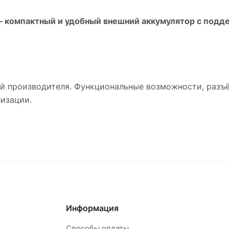
 компактный и удобный внешний аккумулятор с подд
й производителя. Функциональные возможности, разъё
лизации.
Информация
Способы оплаты