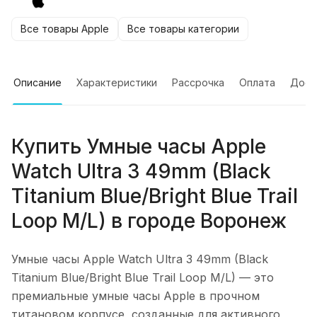
Все товары Apple
Все товары категории
Описание
Характеристики
Рассрочка
Оплата
Дост
Купить
Умные часы Apple
Watch Ultra 3 49mm (Black
Titanium Blue/Bright Blue Trail
Loop M/L)
в городе
Воронеж
Умные часы Apple Watch Ultra 3 49mm (Black
Titanium Blue/Bright Blue Trail Loop M/L)
— это
премиальные умные часы Apple в прочном
титановом корпусе, созданные для активного