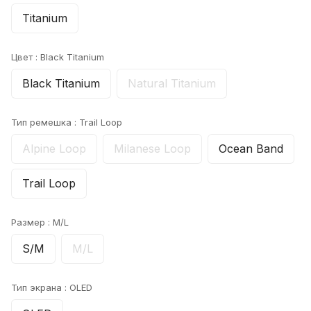
Titanium
Цвет :
Black Titanium
Black Titanium
Natural Titanium
Тип ремешка :
Trail Loop
Alpine Loop
Milanese Loop
Ocean Band
Trail Loop
Размер :
M/L
S/M
M/L
Тип экрана :
OLED