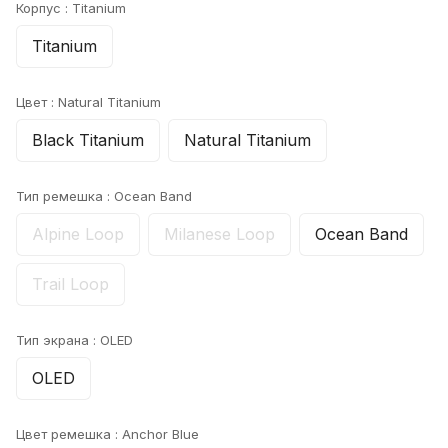
Корпус :
Titanium
Titanium
Цвет :
Natural Titanium
Black Titanium
Natural Titanium
Тип ремешка :
Ocean Band
Alpine Loop
Milanese Loop
Ocean Band
Trail Loop
Тип экрана :
OLED
OLED
Цвет ремешка :
Anchor Blue