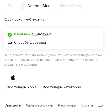
Black
Anchor Blue
Neon Green
Характеристики
Описание
В наличии
в 1 магазине
Способы доставки
Цена действительна только для интернет-магазина (в рабочее
время с 10:00 до 22:00 по мск) и может отличаться от цен в
розничных магазинах
Все товары Apple
Все товары категории
Описание
Характеристики
Рассрочка
Оплата
Дост