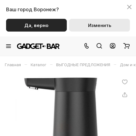
Ваш город
Воронеж?
Да, верно
Изменить
–
–
–
Главная
Каталог
ВЫГОДНЫЕ ПРЕДЛОЖЕНИЯ
Дом и к