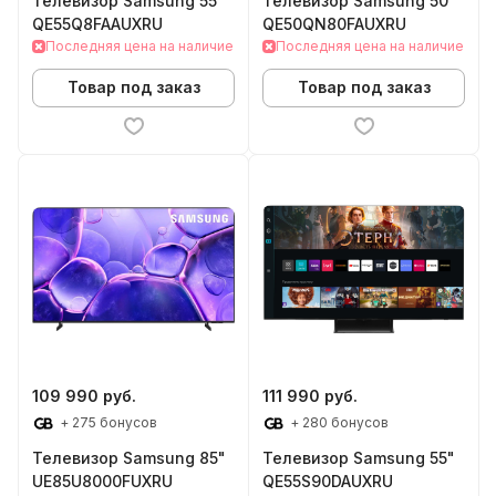
Телевизор Samsung 55"
Телевизор Samsung 50"
QE55Q8FAAUXRU
QE50QN80FAUXRU
Последняя цена на наличие
Последняя цена на наличие
Товар под заказ
Товар под заказ
109 990 руб.
111 990 руб.
+ 275 бонусов
+ 280 бонусов
Телевизор Samsung 85"
Телевизор Samsung 55"
UE85U8000FUXRU
QE55S90DAUXRU