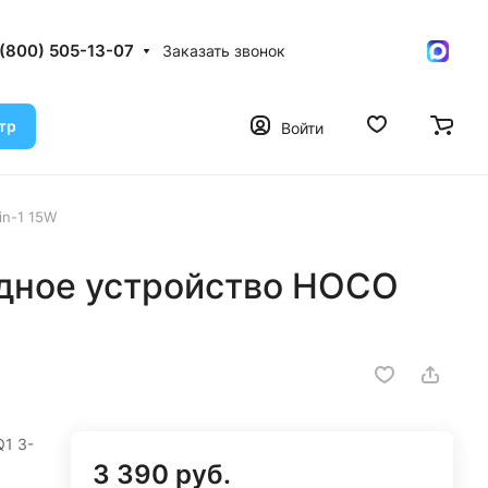
 (800) 505-13-07
Заказать звонок
тр
Войти
in-1 15W
дное устройство HOCO
1 3-
3 390 руб.