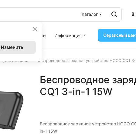
8
Каталог
Сервисный цен
ассрочка
Контакты
Информация
Изменить
–
–
Док станции
Беспроводное зарядное устройство HOCO CQ1 3-
Беспроводное заря
CQ1 3-in-1 15W
Беспроводное зарядное устройство HOCO CQ
in-1 15W