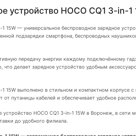
ое устройство HOCO CQ1 3-in-1
-1 15W
— универсальное беспроводное зарядное устрой
менной подзарядки смартфона, беспроводных наушников
тивную передачу энергии каждому подключённому гадж
, что делает зарядное устройство удобным аксессуар
-1 15W
выполнено в стильном и компактном корпусе с
т от путаницы кабелей и обеспечивает удобное распол
е устройство HOCO CQ1 3-in-1 15W
в
Воронеж
, в сети 
авки до удобного филиала.
n-1 15W
— современное беспроводное зарядное устройс