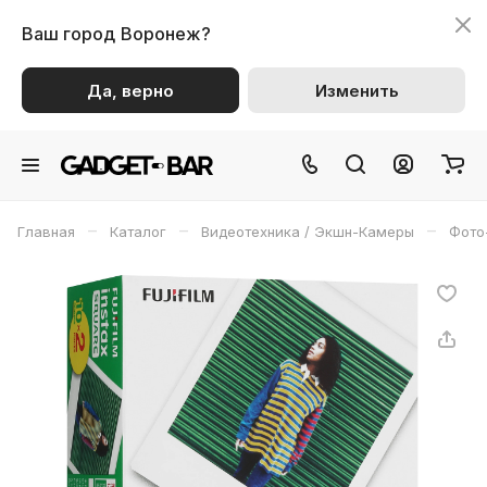
Ваш город
Воронеж?
Да, верно
Изменить
–
–
–
Главная
Каталог
Видеотехника / Экшн-Камеры
Фото