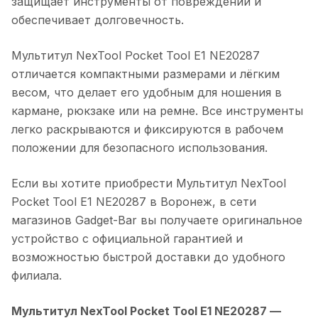
защищает инструменты от повреждений и
обеспечивает долговечность.
Мультитул NexTool Pocket Tool E1 NE20287
отличается компактными размерами и лёгким
весом, что делает его удобным для ношения в
кармане, рюкзаке или на ремне. Все инструменты
легко раскрываются и фиксируются в рабочем
положении для безопасного использования.
Если вы хотите приобрести
Мультитул NexTool
Pocket Tool E1 NE20287
в
Воронеж
, в сети
магазинов Gadget-Bar вы получаете оригинальное
устройство с официальной гарантией и
возможностью быстрой доставки до удобного
филиала.
Мультитул NexTool Pocket Tool E1 NE20287
—