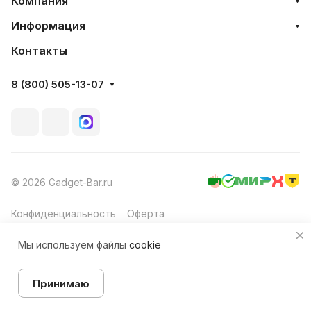
Компания
Информация
Контакты
8 (800) 505-13-07
© 2026 Gadget-Bar.ru
Конфиденциальность
Оферта
Мы используем файлы
cookie
Принимаю
Товар под заказ
Главная
Каталог
Корзина
Избранные
Кабинет