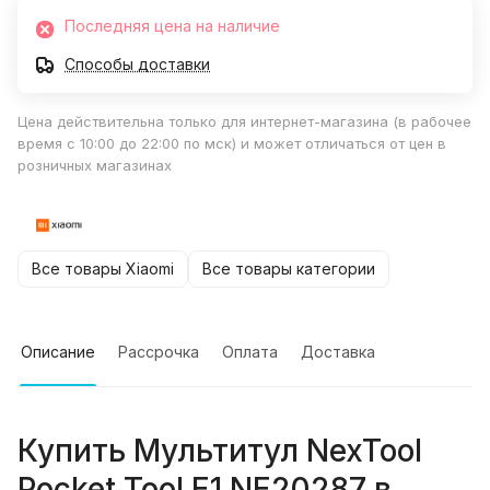
Последняя цена на наличие
Способы доставки
Цена действительна только для интернет-магазина (в рабочее
время с 10:00 до 22:00 по мск) и может отличаться от цен в
розничных магазинах
Все товары Xiaomi
Все товары категории
Описание
Рассрочка
Оплата
Доставка
Купить
Мультитул NexTool
Pocket Tool E1 NE20287
в