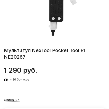
Мультитул NexTool Pocket Tool E1
NE20287
1 290 руб.
+ 26 бонусов
Описание