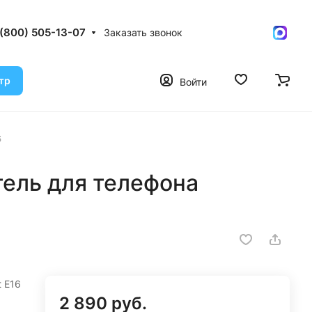
 (800) 505-13-07
Заказать звонок
тр
Войти
6
ель для телефона
 E16
2 890 руб.