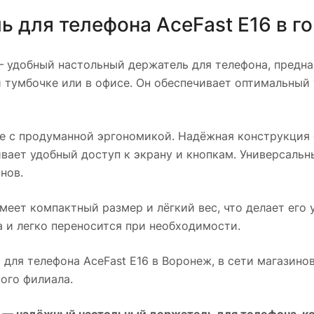
 для телефона AceFast E16
в г
 удобный настольный держатель для телефона, предн
 тумбочке или в офисе. Он обеспечивает оптимальный 
е с продуманной эргономикой. Надёжная конструкция
вает удобный доступ к экрану и кнопкам. Универсальн
нов.
меет компактный размер и лёгкий вес, что делает его 
а и легко переносится при необходимости.
для телефона AceFast E16
в
Воронеж
, в сети магазино
ого филиала.
— надёжный настольный держатель для телефона, ко