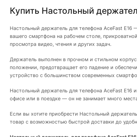
Купить
Настольный держатель
Настольный держатель для телефона AceFast E16
—
вашего смартфона на рабочем столе, прикроватной
просмотра видео, чтения и других задач.
Держатель выполнен в прочном и стильном корпус
положении, предотвращает его падение и обеспечи
устройство с большинством современных смартфо
Настольный держатель для телефона AceFast E16
и
офисе или в поездке — он не занимает много мест
Если вы хотите приобрести
Настольный держатель 
товар с возможностью быстрой доставки до удобн
Настольный держатель для телефона AceFast E16