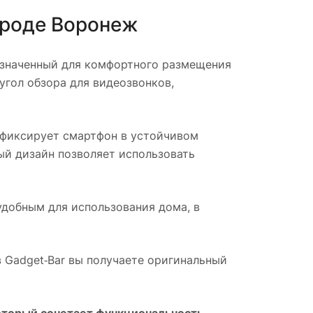
ороде
Воронеж
азначенный для комфортного размещения
угол обзора для видеозвонков,
 фиксирует смартфон в устойчивом
ый дизайн позволяет использовать
удобным для использования дома, в
в Gadget‑Bar вы получаете оригинальный
торый сочетает функциональность,