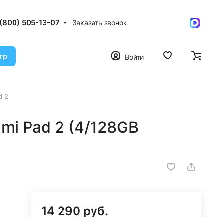
 (800) 505-13-07
Заказать звонок
тр
Войти
d 2
mi Pad 2 (4/128GB
14 290 руб.