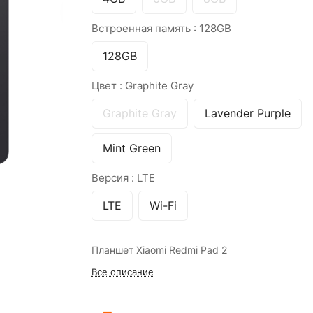
Встроенная память :
128GB
128GB
Цвет :
Graphite Gray
Graphite Gray
Lavender Purple
Mint Green
Версия :
LTE
LTE
Wi-Fi
Планшет Xiaomi Redmi Pad 2
Все описание