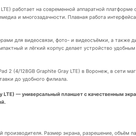
 LTE)
работает на современной аппаратной платформе 
имедиа и многозадачности. Плавная работа интерфейса
рами для видеосвязи, фото- и видеосъёмки, а также 
пактный и лёгкий корпус делает устройство удобным 
ad 2 (4/128GB Graphite Gray LTE)
в
Воронеж
, в сети ма
авки до удобного филиала.
y LTE)
— универсальный планшет с качественным экра
ий.
 производителя. Размер экрана, разрешение, объём па