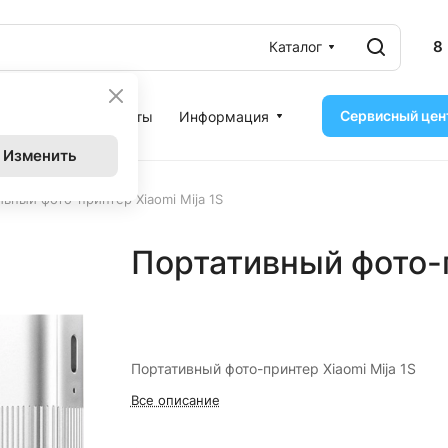
8
Каталог
Сервисный цен
ассрочка
Контакты
Информация
Изменить
ивный фото-принтер Xiaomi Mija 1S
Портативный фото-п
Портативный фото-принтер Xiaomi Mija 1S
Все описание