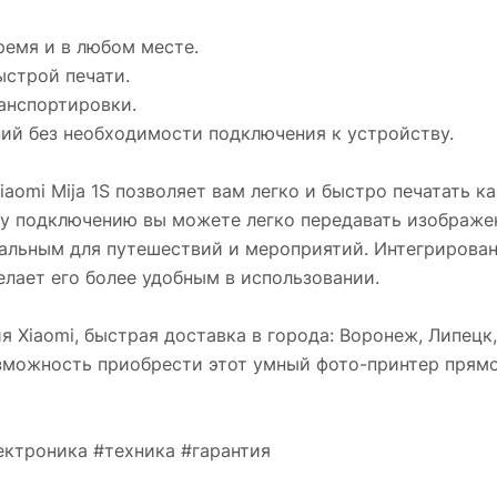
ремя и в любом месте.
ыстрой печати.
ранспортировки.
ний без необходимости подключения к устройству.
aomi Mija 1S позволяет вам легко и быстро печатать к
 подключению вы можете легко передавать изображени
еальным для путешествий и мероприятий. Интегрирован
елает его более удобным в использовании.
я Xiaomi, быстрая доставка в города: Воронеж, Липецк,
озможность приобрести этот умный фото-принтер прямо
ектроника #техника #гарантия