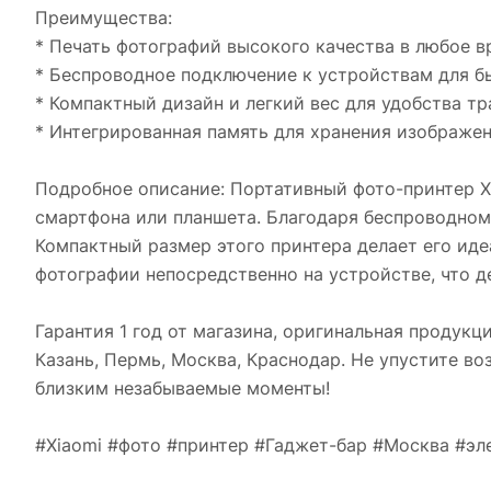
Преимущества:
* Печать фотографий высокого качества в любое в
* Беспроводное подключение к устройствам для б
* Компактный дизайн и легкий вес для удобства т
* Интегрированная память для хранения изображе
Подробное описание: Портативный фото-принтер Xi
смартфона или планшета. Благодаря беспроводному
Компактный размер этого принтера делает его ид
фотографии непосредственно на устройстве, что д
Гарантия 1 год от магазина, оригинальная продукци
Казань, Пермь, Москва, Краснодар. Не упустите в
близким незабываемые моменты!
#Xiaomi #фото #принтер #Гаджет-бар #Москва #эл