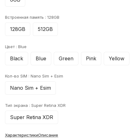
Встроенная память :
128GB
128GB
512GB
Цвет :
Blue
Black
Blue
Green
Pink
Yellow
Кол-во SIM :
Nano Sim + Esim
Nano Sim + Esim
Тип экрана :
Super Retina XDR
Super Retina XDR
Характеристики
Описание