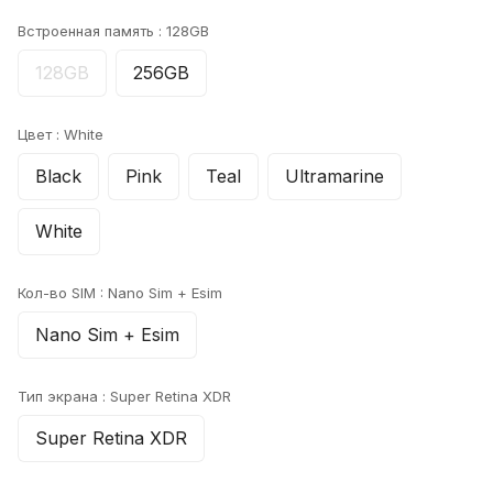
Встроенная память :
128GB
128GB
256GB
Цвет :
White
Black
Pink
Teal
Ultramarine
White
Кол-во SIM :
Nano Sim + Esim
Nano Sim + Esim
Тип экрана :
Super Retina XDR
Super Retina XDR