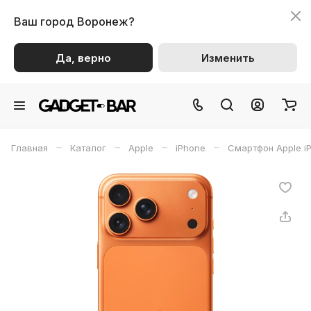
Ваш город
Воронеж?
Да, верно
Изменить
–
–
–
–
Главная
Каталог
Apple
iPhone
Смартфон Apple iP