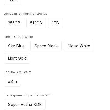
Встроенная память :
256GB
256GB
512GB
1TB
Цвет :
Cloud White
Sky Blue
Space Black
Cloud White
Light Gold
Кол-во SIM :
eSim
eSim
Тип экрана :
Super Retina XDR
Super Retina XDR