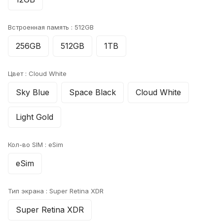
Встроенная память :
512GB
256GB
512GB
1TB
Цвет :
Cloud White
Sky Blue
Space Black
Cloud White
Light Gold
Кол-во SIM :
eSim
eSim
Тип экрана :
Super Retina XDR
Super Retina XDR