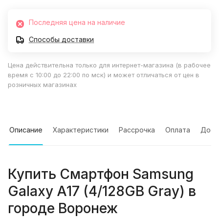
Последняя цена на наличие
Способы доставки
Цена действительна только для интернет-магазина (в рабочее
время с 10:00 до 22:00 по мск) и может отличаться от цен в
розничных магазинах
Описание
Характеристики
Рассрочка
Оплата
Дост
Купить
Смартфон Samsung
Galaxy A17 (4/128GB Gray)
в
городе
Воронеж