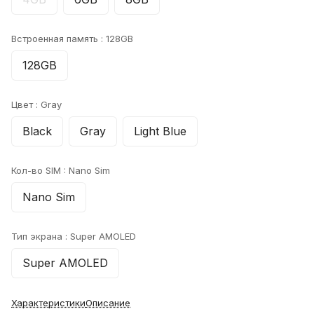
Встроенная память :
128GB
128GB
Цвет :
Gray
Black
Gray
Light Blue
Кол-во SIM :
Nano Sim
Nano Sim
Тип экрана :
Super AMOLED
Super AMOLED
Характеристики
Описание