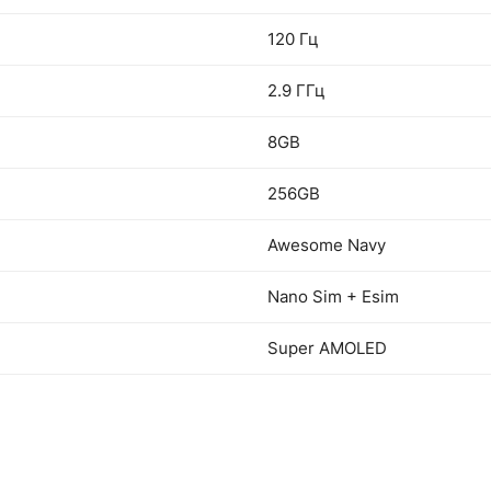
120 Гц
2.9 ГГц
8GB
256GB
Awesome Navy
Nano Sim + Esim
Super AMOLED