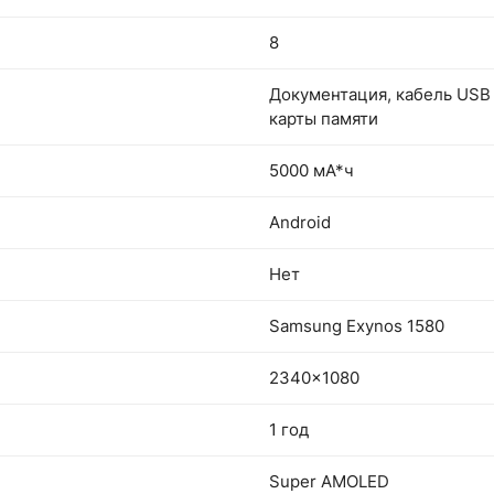
8
Документация, кабель USB 
карты памяти
5000 мА*ч
Android
Нет
Samsung Exynos 1580
2340x1080
1 год
Super AMOLED