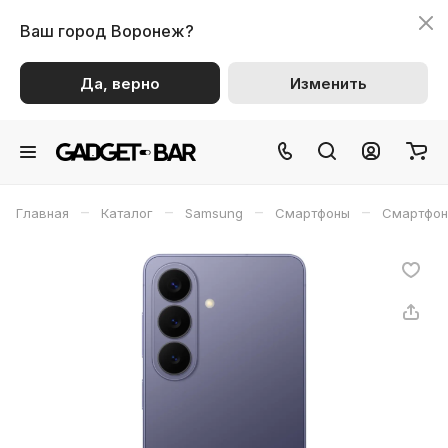
Ваш город
Воронеж?
Да, верно
Изменить
–
–
–
–
Главная
Каталог
Samsung
Смартфоны
Смартфон