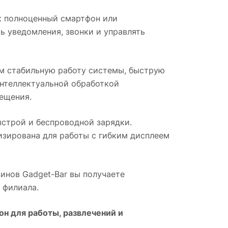
к полноценный смартфон или
 уведомления, звонки и управлять
 стабильную работу системы, быструю
интеллектуальной обработкой
ещения.
строй и беспроводной зарядки.
изирована для работы с гибким дисплеем
азинов Gadget-Bar вы получаете
 филиала.
н для работы, развлечений и