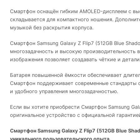
Смартфон оснащён гибким AMOLED-дисплеем с выс
складывается для компактного ношения. Дополнит
музыкой без раскрытия корпуса.
Смартфон Samsung Galaxy Z Flip7 (512GB Blue Shad
многозадачность и высокую производительность в
изображения позволяет создавать чёткие и детал
Батарея повышенной ёмкости обеспечивает длите
Смартфон поддерживает современные стандарты св
и удобного управления многозадачностью.
Если вы хотите приобрести
Смартфон Samsung Gala
оригинальное устройство с официальной гарантие
Смартфон Samsung Galaxy Z Flip7 (512GB Blue Sha
уникального пользовательского опыта.