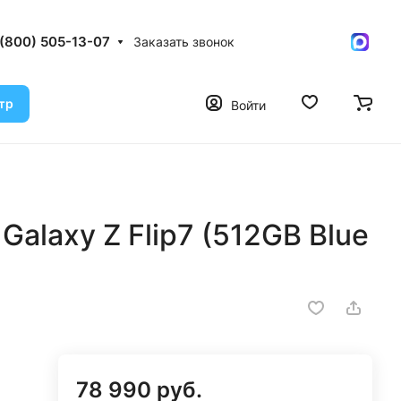
 (800) 505-13-07
Заказать звонок
тр
Войти
alaxy Z Flip7 (512GB Blue
78 990 руб.