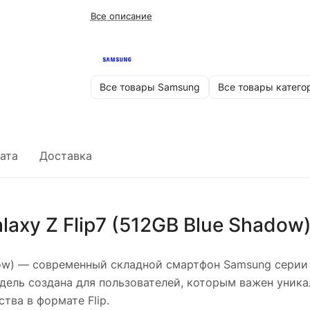
Все описание
Все товары Samsung
Все товары катего
ата
Доставка
axy Z Flip7 (512GB Blue Shadow
ow)
— современный складной смартфон Samsung серии G
дель создана для пользователей, которым важен уник
ва в формате Flip.