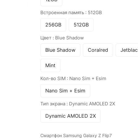
Встроенная память :
512GB
256GB
512GB
Цвет :
Blue Shadow
Blue Shadow
Coralred
Jetblac
Mint
Кол-во SIM :
Nano Sim + Esim
Nano Sim + Esim
Тип экрана :
Dynamic AMOLED 2X
Dynamic AMOLED 2X
Смартфон Samsung Galaxy Z Flip7