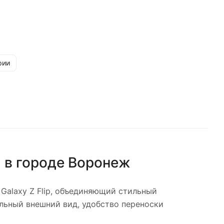
рии
)
в городе
Воронеж
alaxy Z Flip, объединяющий стильный
альный внешний вид, удобство переноски