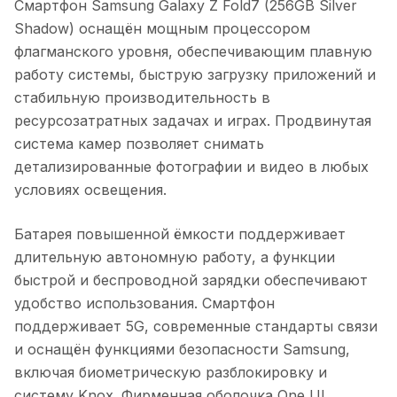
Смартфон Samsung Galaxy Z Fold7 (256GB Silver
Shadow)
оснащён мощным процессором
флагманского уровня, обеспечивающим плавную
работу системы, быструю загрузку приложений и
стабильную производительность в
ресурсозатратных задачах и играх. Продвинутая
система камер позволяет снимать
детализированные фотографии и видео в любых
условиях освещения.
Батарея повышенной ёмкости поддерживает
длительную автономную работу, а функции
быстрой и беспроводной зарядки обеспечивают
удобство использования. Смартфон
поддерживает 5G, современные стандарты связи
и оснащён функциями безопасности Samsung,
включая биометрическую разблокировку и
систему Knox. Фирменная оболочка One UI