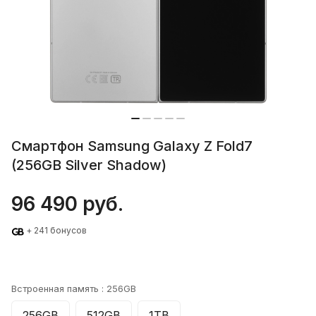
Смартфон Samsung Galaxy Z Fold7
(256GB Silver Shadow)
96 490 руб.
+ 241 бонусов
Встроенная память :
256GB
256GB
512GB
1TB