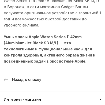
Watch Series 11 42mm (Aluminium Jet Black SB M/L)
в
Воронеж
, в сети магазинов Gadget-Bar вы
получаете оригинальное устройство с гарантией 1
год и возможностью быстрой доставки до
удобного филиала.
Умные часы Apple Watch Series 11 42mm
(Aluminium Jet Black SB M/L)
— это
технологичные и функциональные часы для
контроля здоровья, активного образа жизни и
повседневных задач в экосистеме Apple.
Назад к списку
Интернет-магазин