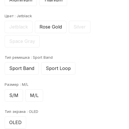
Цвет :
Jetblack
Jetblack
Rose Gold
Silver
Space Gray
Тип ремешка :
Sport Band
Sport Band
Sport Loop
Размер :
M/L
S/M
M/L
Тип экрана :
OLED
OLED