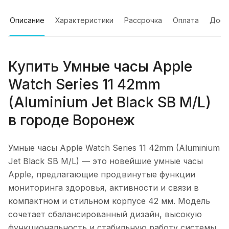
Описание
Характеристики
Рассрочка
Оплата
Дост
Купить
Умные часы Apple
Watch Series 11 42mm
(Aluminium Jet Black SB M/L)
в городе
Воронеж
Умные часы Apple Watch Series 11 42mm (Aluminium
Jet Black SB M/L)
— это новейшие умные часы
Apple, предлагающие продвинутые функции
мониторинга здоровья, активности и связи в
компактном и стильном корпусе 42 мм. Модель
сочетает сбалансированный дизайн, высокую
функциональность и стабильную работу системы.