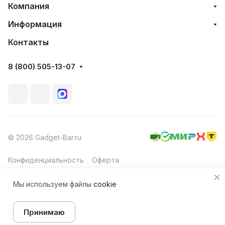
Компания
Информация
Контакты
8 (800) 505-13-07
© 2026 Gadget-Bar.ru
Конфиденциальность
Оферта
Мы используем файлы
cookie
Принимаю
Главная
Каталог
Корзина
Избранные
Кабинет
Товар под заказ