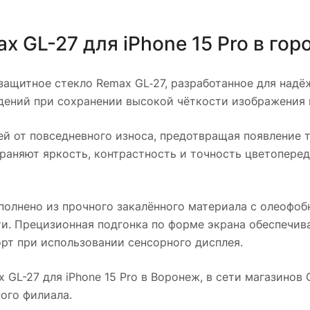
x GL-27 для iPhone 15 Pro
в гор
ащитное стекло Remax GL‑27, разработанное для надё
дений при сохранении высокой чёткости изображения и
й от повседневного износа, предотвращая появление т
раняют яркость, контрастность и точность цветоперед
олнено из прочного закалённого материала с олеофо
ти. Прецизионная подгонка по форме экрана обеспечив
рт при использовании сенсорного дисплея.
 GL-27 для iPhone 15 Pro
в
Воронеж
, в сети магазинов
ого филиала.