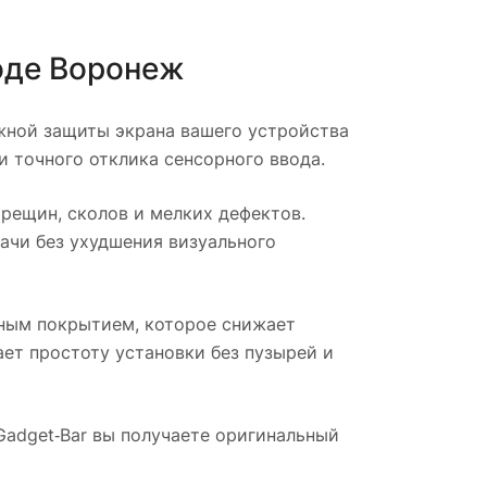
оде
Воронеж
жной защиты экрана вашего устройства
 точного отклика сенсорного ввода.
рещин, сколов и мелких дефектов.
ачи без ухудшения визуального
бным покрытием, которое снижает
ает простоту установки без пузырей и
 Gadget‑Bar вы получаете оригинальный