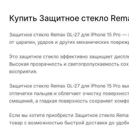
Купить
Защитное стекло Rema
Защитное стекло Remax GL-27 для iPhone 15 Pro
— з
от царапин, ударов и других механических повреж
Это защитное стекло эффективно защищает диспле
Высокая прозрачность и светопропускаемость сох
восприятия.
Защитное стекло Remax GL-27 для iPhone 15 Pro
вып
отпечатки пальцев и облегчает очистку поверхнос
смещений, а гладкая поверхность сохраняет комфо
Если вы хотите приобрести
Защитное стекло Remax
товар с возможностью быстрой доставки до удобн