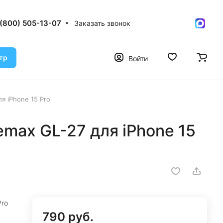
 (800) 505-13-07
Заказать звонок
тр
Войти
я iPhone 15 Pro
max GL-27 для iPhone 15
Pro
790 руб.