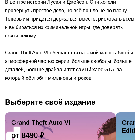
В центре истории Лусия и Джейсон. Они хотели
провернуть простое дело, но всё пошло не по плану.
Теперь им придётся держаться вместе, рисковать всем
и выбираться из криминальной игры, где доверять
почти некому.
Grand Theft Auto VI обещает стать самой масштабной и
атмосферной частью серии: больше свободы, больше
деталей, больше драйва и тот самый хаос GTA, за
который её любят миллионы игроков.
Выберите своё издание
Grand Theft Auto VI
Grand 
Editio
от 8490 ₽