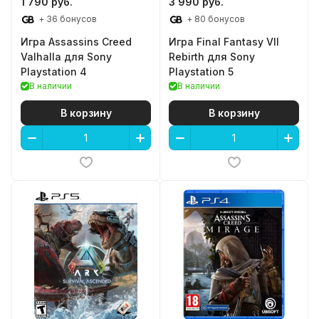
1 790 руб.
3 990 руб.
+ 36 бонусов
+ 80 бонусов
Игра Assassins Creed
Игра Final Fantasy VII
Valhalla для Sony
Rebirth для Sony
Playstation 4
Playstation 5
В наличии
В наличии
В корзину
В корзину