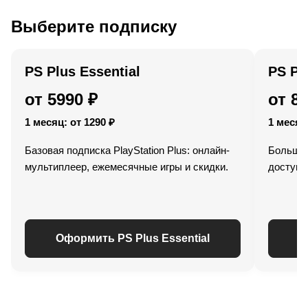
Выберите подписку
PS Plus Essential
PS Pl
от 5990 ₽
от 8
1 месяц: от 1290 ₽
1 месяц:
Базовая подписка PlayStation Plus: онлайн-
Больше 
мультиплеер, ежемесячные игры и скидки.
доступ к
Оформить PS Plus Essential