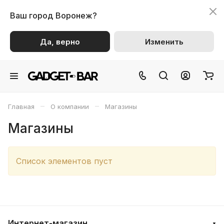
Ваш город
Воронеж?
Да, верно
Изменить
–
–
Главная
О компании
Магазины
Магазины
Список элементов пуст
Интернет-магазин