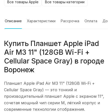
Все товары Apple
Все товары категории
Описание
Характеристики
Рассрочка
Оплата
Дост
Купить
Планшет Apple iPad
Air M3 11" (128GB Wi-Fi +
Cellular Space Gray)
в городе
Воронеж
Планшет Apple iPad Air M3 11" (128GB Wi-Fi +
Cellular Space Gray)
— это тонкий и
производительный планшет Apple с экраном 11",
сочетая мощный чип серии M, лёгкий корпус и
современные технологии отображения.