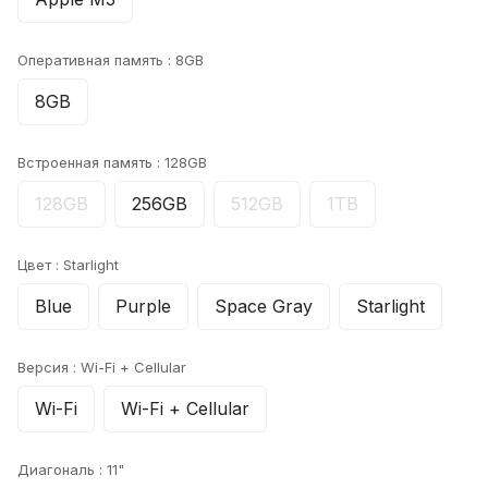
Оперативная память :
8GB
8GB
Встроенная память :
128GB
128GB
256GB
512GB
1TB
Цвет :
Starlight
Blue
Purple
Space Gray
Starlight
Версия :
Wi-Fi + Cellular
Wi-Fi
Wi-Fi + Cellular
Диагональ :
11"