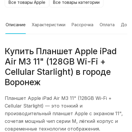
Все товары Apple
Все товары категории
Описание
Характеристики
Рассрочка
Оплата
Дост
Купить
Планшет Apple iPad
Air M3 11" (128GB Wi-Fi +
Cellular Starlight)
в городе
Воронеж
Планшет Apple iPad Air M3 11" (128GB Wi-Fi +
Cellular Starlight)
— это тонкий и
производительный планшет Apple с экраном 11",
сочетая мощный чип серии M, лёгкий корпус и
современные технологии отображения.