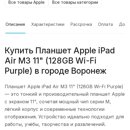
Все товары Apple
Все товары категории
Описание
Характеристики
Рассрочка
Оплата
Дост
Купить
Планшет Apple iPad
Air M3 11" (128GB Wi-Fi
Purple)
в городе
Воронеж
Планшет Apple iPad Air M3 11" (128GB Wi-Fi Purple)
— это тонкий и производительный планшет Apple
с экраном 11", сочетая мощный чип серии M,
лёгкий корпус и современные технологии
отображения. Устройство идеально подходит для
работы, учёбы, творчества и развлечений.