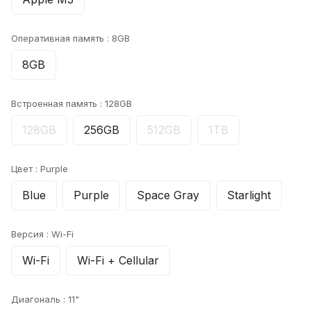
Оперативная память :
8GB
8GB
Встроенная память :
128GB
128GB
256GB
512GB
1TB
Цвет :
Purple
Blue
Purple
Space Gray
Starlight
Версия :
Wi-Fi
Wi-Fi
Wi-Fi + Cellular
Диагональ :
11"